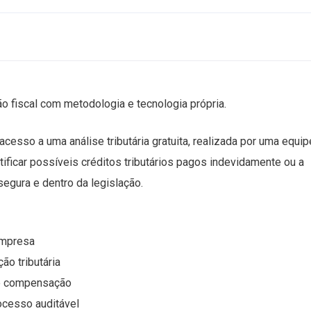
ão fiscal com metodologia e tecnologia própria.
cesso a uma análise tributária gratuita, realizada por uma equip
tificar possíveis créditos tributários pagos indevidamente ou a
egura e dentro da legislação.
empresa
ão tributária
 de compensação
rocesso auditável