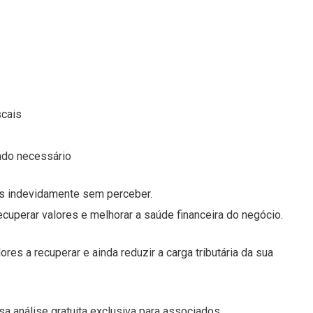
scais
ndo necessário
s indevidamente sem perceber.
cuperar valores e melhorar a saúde financeira do negócio.
es a recuperar e ainda reduzir a carga tributária da sua
a análise gratuita exclusiva para associados.