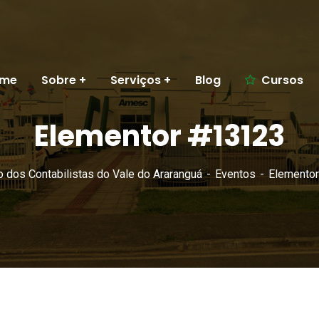
me
Sobre
Serviços
Blog
Cursos
Elementor #13123
o dos Contabilistas do Vale do Araranguá
Eventos
Elemento