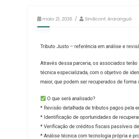
maio 21, 2026
Sindicont Araranguá
Tributo Justo – referência em análise e revis
Através dessa parceria, os associados terão a
técnica especializada, com o objetivo de iden
maior, que podem ser recuperados de forma s
O que será analisado?
* Revisão detalhada de tributos pagos pela 
* Identificação de oportunidades de recuperaç
* Verificação de créditos fiscais passíveis
* Análise técnica com tecnologia própria e p