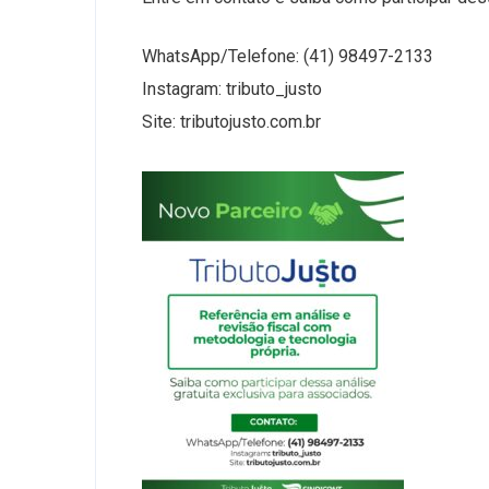
WhatsApp/Telefone: (41) 98497-2133
Instagram: tributo_justo
Site: tributojusto.com.br