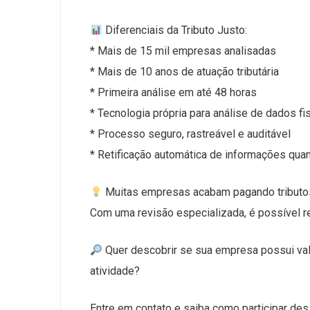
Diferenciais da Tributo Justo:
* Mais de 15 mil empresas analisadas
* Mais de 10 anos de atuação tributária
* Primeira análise em até 48 horas
* Tecnologia própria para análise de dados fi
* Processo seguro, rastreável e auditável
* Retificação automática de informações qua
Muitas empresas acabam pagando tributo
Com uma revisão especializada, é possível re
Quer descobrir se sua empresa possui valor
atividade?
Entre em contato e saiba como participar dess